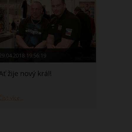
29.04.2018 19:56:19
Ať žije nový král!
Číst více...