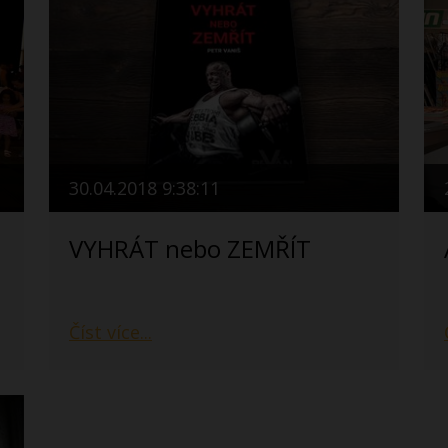
30.04.2018 9:38:11
VYHRÁT nebo ZEMŘÍT
Číst více...