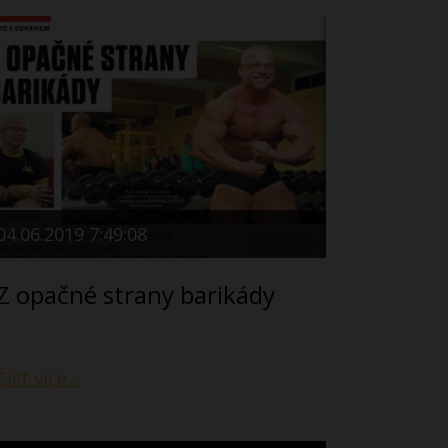
04.06.2019 7:49:08
Z opačné strany barikády
Číst více...