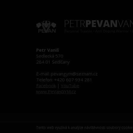
Petr Vaniš
Sedlecká 570
264 01 Sedlčany
E-mail: pevangym@seznam.cz
Telefon: +420 607 934 281
Facebook
|
YouTube
www.PeVanGYM.cz
Tento web využívá k analýze návštěvnosti soubory cookie