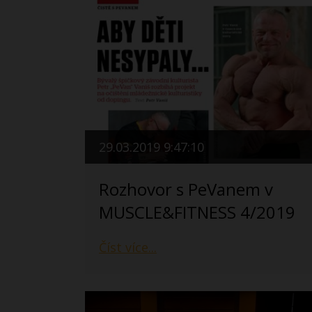
29.03.2019 9:47:10
Rozhovor s PeVanem v
MUSCLE&FITNESS 4/2019
Číst více...