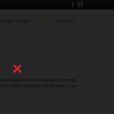
OSOBNÍ TRENÉR
MEDIA
KONTAKT
asti kulturistiky a fitness týkající se dopingu,
noho dalších zajímavých příhod, článků, a sem