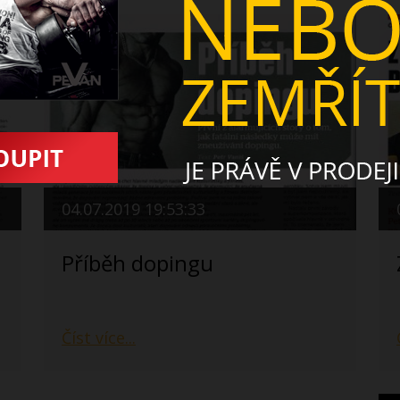
04.07.2019 19:53:33
Příběh dopingu
Číst více...