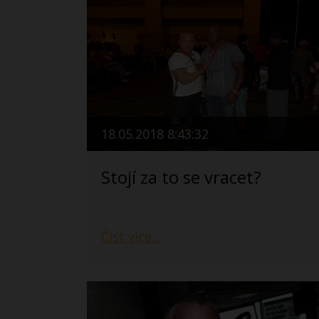
18.05.2018 8:43:32
Stojí za to se vracet?
Číst více...