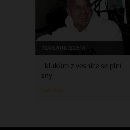
28.04.2018 8:02:10
I klukům z vesnice se plní
sny
Číst více...