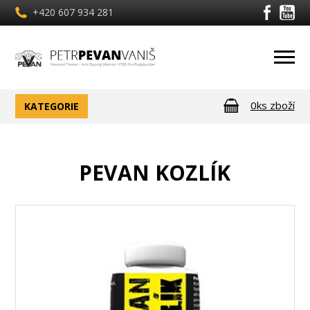
+420 607 934 281
0ks zboží
KATEGORIE
PEVAN KOZLÍK