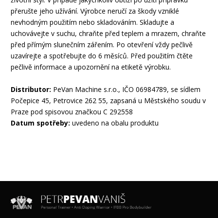
přerušte jeho užívání. Výrobce neručí za škody vzniklé
nevhodným použitím nebo skladováním. Skladujte a
uchovávejte v suchu, chraňte před teplem a mrazem, chraňte
před přímým slunečním zářením. Po otevření vždy pečlivě
uzavírejte a spotřebujte do 6 měsíců. Před použitím čtěte
pečlivě informace a upozornění na etiketě výrobku.
Distributor:
PeVan Machine s.r.o., IČO 06984789, se sídlem
Počepice 45, Petrovice 262 55, zapsaná u Městského soudu v
Praze pod spisovou značkou C 292558
Datum spotřeby:
uvedeno na obalu produktu