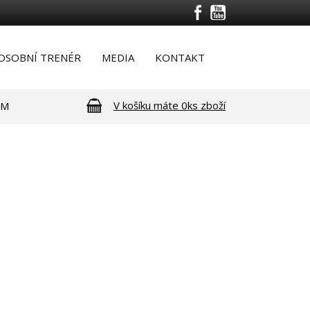
OSOBNÍ TRENÉR
MEDIA
KONTAKT
V košíku máte
0ks zboží
RM